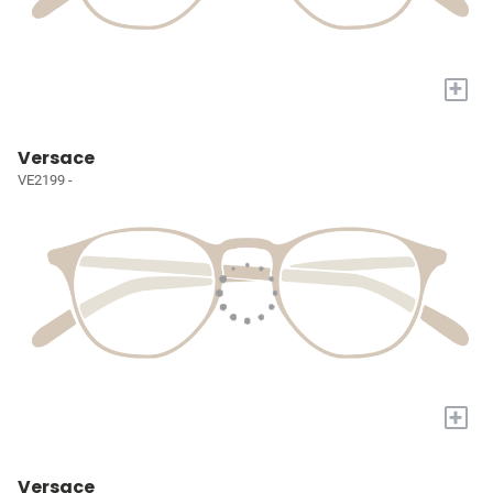
+
Versace
VE2199 -
+
Versace