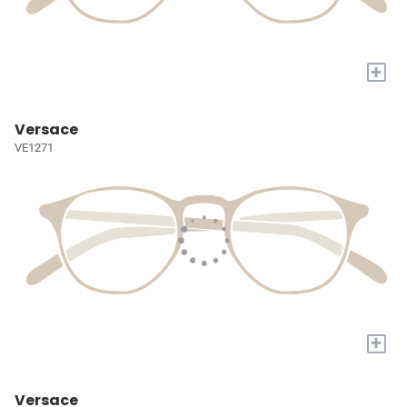
+
Versace
VE1271
+
Versace