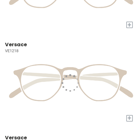
+
Versace
VE1218
+
Versace